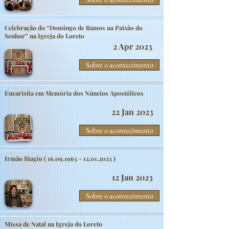
Celebração do “Domingo de Ramos na Paixão do
Senhor” na Igreja do Loreto
2 Apr 2023
Sobre o acontecimento
Eucaristia em Memória dos Núncios Apostólicos
22 Jan 2023
Sobre o acontecimento
Irmão Biagio (
16.09.1963 - 12.01.2023
)
12 Jan 2023
Sobre o acontecimento
Missa de Natal na Igreja do Loreto