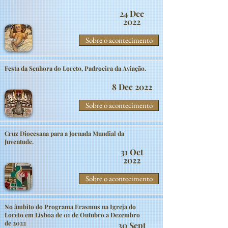
24 Dec
2022
Sobre o acontecimento
Festa da Senhora do Loreto, Padroeira da Aviação.
8 Dec 2022
Sobre o acontecimento
Cruz Diocesana para a Jornada Mundial da
Juventude.
31 Oct
2022
Sobre o acontecimento
No âmbito do Programa Erasmus na Igreja do
Loreto em Lisboa de 01 de Outubro a Dezembro
de 2022
30 Sept