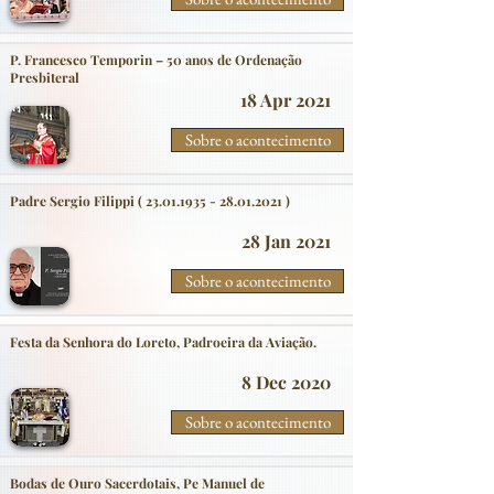
P. Francesco Temporin – 50 anos de Ordenação
Presbiteral
18 Apr 2021
Sobre o acontecimento
Padre Sergio Filippi (
23.01.1935 - 28.01.2021
)
28 Jan 2021
Sobre o acontecimento
Festa da Senhora do Loreto, Padroeira da Aviação.
8 Dec 2020
Sobre o acontecimento
Bodas de Ouro Sacerdotais, Pe Manuel de