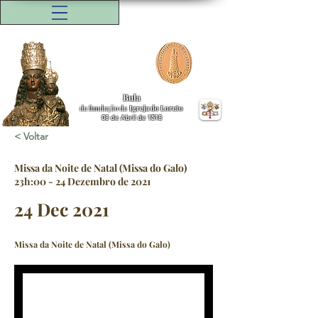
Bula
da fundação da
Igreja do Loreto
08 de Abril de 1518
< Voltar
Missa da Noite de Natal (Missa do Galo)
23h:00 - 24 Dezembro de 2021
24 Dec 2021
Missa da Noite de Natal (Missa do Galo)