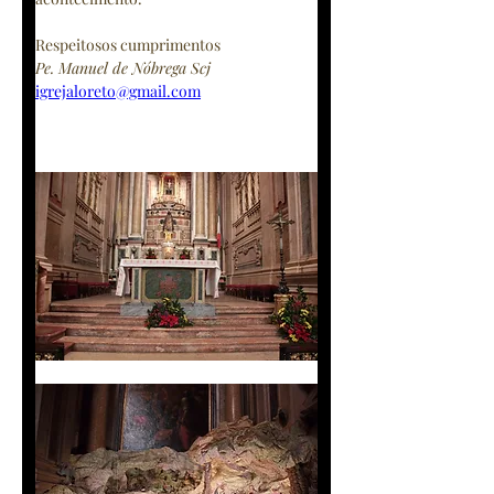
Respeitosos cumprimentos
Pe. Manuel de Nóbrega Scj
igrejaloreto@gmail.com