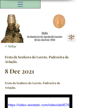
Bula
da fundação da
Igreja do Loreto
08 de Abril de 1518
< Voltar
Festa da Senhora do Loreto, Padroeira da
Aviação.
8 Dec 2021
Festa da Senhora do Loreto, Padroeira da
Aviação.
https://video.wixstatic.com/video/abd576