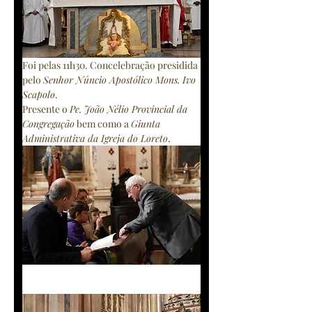
Foi pelas 11h30. Concelebração presidida 
pelo 
Senhor Núncio Apostólico Mons. Ivo 
Scapolo
.
Presente o 
Pe. João Nélio Provincial da 
Congregação
 bem como a 
Giunta 
Administrativa da Igreja do Loreto
.