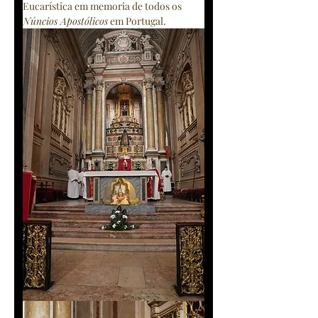
Eucarística em memoria de todos os 
Núncios Apostólicos
 em Portugal.