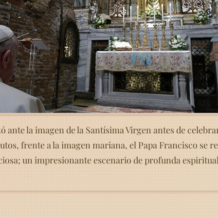
zó ante la imagen de la Santísima Virgen antes de celebra
tos, frente a la imagen mariana, el Papa Francisco se re
ciosa; un impresionante escenario de profunda espiritua