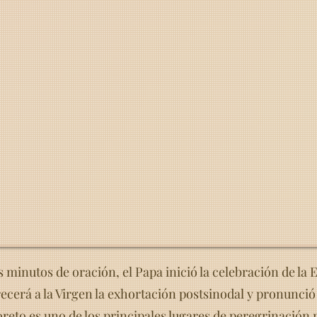
 minutos de oración, el Papa inició la celebración de la Eu
frecerá a la Virgen la exhortación postsinodal y pronunció
reto es uno de los principales lugares de peregrinación m