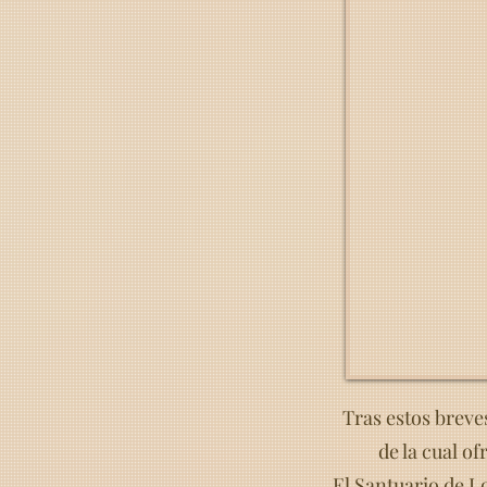
Tras estos breves
de la cual o
El Santuario de Lo