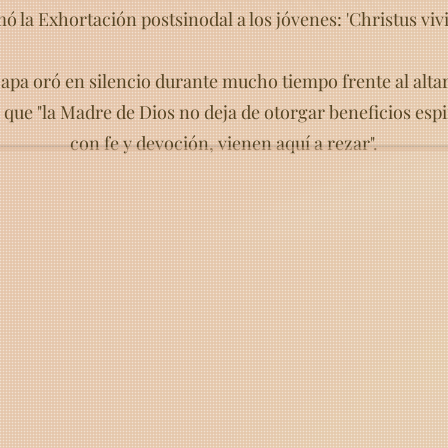
ó la Exhortación postsinodal a los jóvenes: 'Christus vivit',
 Papa oró en silencio durante mucho tiempo frente al altar
 que "la Madre de Dios no deja de otorgar beneficios espi
con fe y devoción, vienen aquí a rezar".