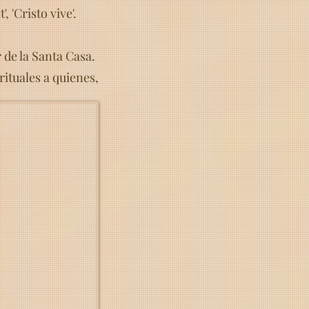
 'Cristo vive'.
 de la Santa Casa.
rituales a quienes,