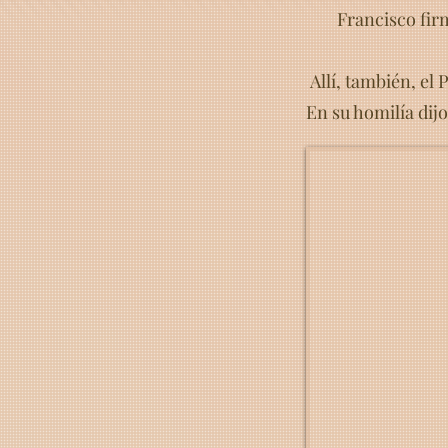
Francisco firm
Allí, también, el
En su homilía dijo