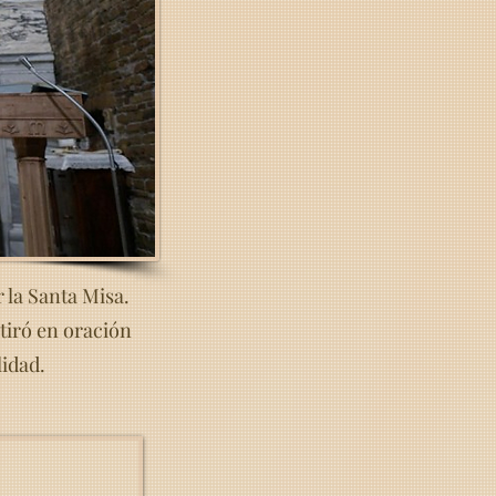
r la Santa Misa.
tiró en oración
lidad.