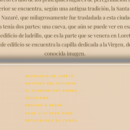
rior se encuentra, según una antigua tradición, la Santa 
 Nazaré, que milagrosamente fue trasladada a esta ciudad
a tenía dos partes: una cueva, que aún se puede ver en esa
 edificio de ladrillo, que es la parte que se venera en Lore
e edificio se encuentra la capilla dedicada a la Virgen, 
conocida imagen.
Santuario de Loreto
noticias del vaticano
el osservatore roman
catecismo
empiezo a rezar
haga clic para orar
Patriarcado de Lisboa