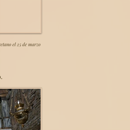
retano el 25 de marzo
.