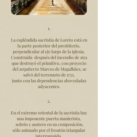
1.
La espléndida sacristía de Loreto está en
la parte posterior del presbiterio,
perpendicular al eje largo de la iglesia.
Construida después del incendio de 1651
que destruyó el primitivo, con proyecto
del arquitecto Marcos de Magalhães, se
salvó del terremoto de 1755,
junto con las dependencias abovedadas
adyacentes.
2.
En el extremo oriental de la sacristía hay
una imponente puerta manierista,
sobrio y austero en su composición,
sólo animado por el frontón triangular
interrumpido.