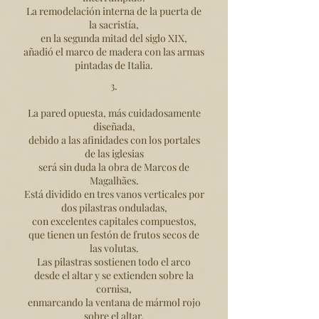
La remodelación interna de la puerta de
la sacristía,
en la segunda mitad del siglo XIX,
añadió el marco de madera con las armas
pintadas de Italia.
3.
La pared opuesta, más cuidadosamente
diseñada,
debido a las afinidades con los portales
de las iglesias
será sin duda la obra de Marcos de
Magalhães.
Está dividido en tres vanos verticales por
dos pilastras onduladas,
con excelentes capitales compuestos,
que tienen un festón de frutos secos de
las volutas.
Las pilastras sostienen todo el arco
desde el altar y se extienden sobre la
cornisa,
enmarcando la ventana de mármol rojo
sobre el altar,