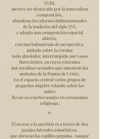
XVIII,
merece ser destacado por la innovadora
composición,
abandona los adornos bidimensionales
de la tradición del siglo XVI,
y adopta una composición espacial
abierta,
con una balaustrada de perspectiva,
pintada sobre la cornisa
todo alrededor, interrumpido por vasos
florecientes, en cuyos extremos
son serafines sentados que muestran los
símbolos de la Pasión de Cristo.
En el espacio central varios grupos de
pequeños ángeles volando sobre las
nubes
llevan accesorios usados en ceremonias
religiosas.
9.
El acceso a la sacristía es a través de dos
pasajes laterales asimétricos,
que abrazan las capillas pegadas. Aunque