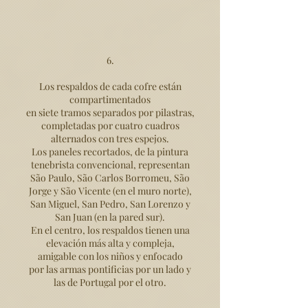
6.
Los respaldos de cada cofre están
compartimentados
en siete tramos separados por pilastras,
completadas por cuatro cuadros
alternados con tres espejos.
Los paneles recortados, de la pintura
tenebrista convencional, representan
São Paulo, São Carlos Borromeu, São
Jorge y São Vicente (en el muro norte),
San Miguel, San Pedro, San Lorenzo y
San Juan (en la pared sur).
En el centro, los respaldos tienen una
elevación más alta y compleja,
amigable con los niños y enfocado
por las armas pontificias por un lado y
las de Portugal por el otro.