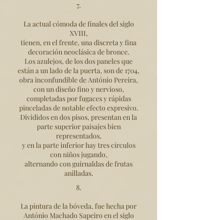
7.
La actual cómoda de finales del siglo
XVIII,
tienen, en el frente, una discreta y fina
decoración neoclásica de bronce.
Los azulejos, de los dos paneles que
están a un lado de la puerta, son de 1704,
obra inconfundible de António Pereira,
con un diseño fino y nervioso,
completadas por fugaces y rápidas
pinceladas de notable efecto expresivo.
Divididos en dos pisos, presentan en la
parte superior paisajes bien
representados,
y en la parte inferior hay tres círculos
con niños jugando,
alternando con guirnaldas de frutas
anilladas.
8.
La pintura de la bóveda, fue hecha por
António Machado Sapeiro en el siglo