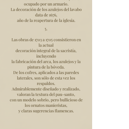
ocupado por un armario.
La decoración de los azulejos del lavabo
data de 1676,
año de la reapertura de la iglesia.
5.
Las obras de 1703 a 1705 consistieron en
la actual
decoración integral de la sacristía,
incluyendo
la fabricación del arca, los azulejos y la
pintura de la bóveda.
De los cofres, aplicados a las paredes
laterales, son sólo de esta vez los
respaldos.
Admirablemente diseñado y realizado,
valoran la textura del pau-santo,
con un modelo sobrio, pero bullicioso de
los ornatos manieristas,
y claras sugerencias flamencas.