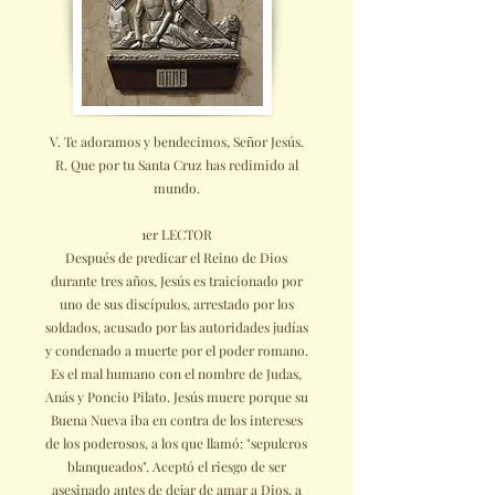
V. Te adoramos y bendecimos, Señor Jesús.
R. Que por tu Santa Cruz has redimido al
mundo.
1er LECTOR
Después de predicar el Reino de Dios
durante tres años, Jesús es traicionado por
uno de sus discípulos, arrestado por los
soldados, acusado por las autoridades judías
y condenado a muerte por el poder romano.
Es el mal humano con el nombre de Judas,
Anás y Poncio Pilato. Jesús muere porque su
Buena Nueva iba en contra de los intereses
de los poderosos, a los que llamó: "sepulcros
blanqueados". Aceptó el riesgo de ser
asesinado antes de dejar de amar a Dios, a