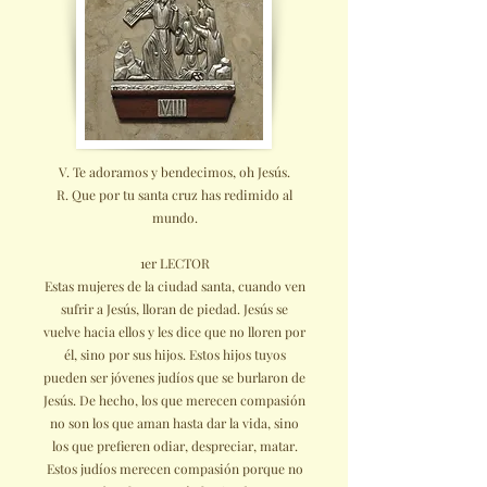
V. Te adoramos y bendecimos, oh Jesús.
R. Que por tu santa cruz has redimido al
mundo.
1er LECTOR
Estas mujeres de la ciudad santa, cuando ven
sufrir a Jesús, lloran de piedad. Jesús se
vuelve hacia ellos y les dice que no lloren por
él, sino por sus hijos. Estos hijos tuyos
pueden ser jóvenes judíos que se burlaron de
Jesús. De hecho, los que merecen compasión
no son los que aman hasta dar la vida, sino
los que prefieren odiar, despreciar, matar.
Estos judíos merecen compasión porque no