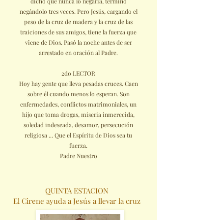
dicho que nunca lo negaría, terminó
negándolo tres veces. Pero Jesús, cargando el
peso de la cruz de madera y la cruz de las
traiciones de sus amigos, tiene la fuerza que
viene de Dios. Pasó la noche antes de ser
arrestado en oración al Padre.
2do LECTOR
Hoy hay gente que lleva pesadas cruces. Caen
sobre él cuando menos lo esperan. Son
enfermedades, conflictos matrimoniales, un
hijo que toma drogas, miseria inmerecida,
soledad indeseada, desamor, persecución
religiosa ... Que el Espíritu de Dios sea tu
fuerza.
Padre Nuestro
QUINTA ESTACION
El Cirene ayuda a Jesús a llevar la cruz