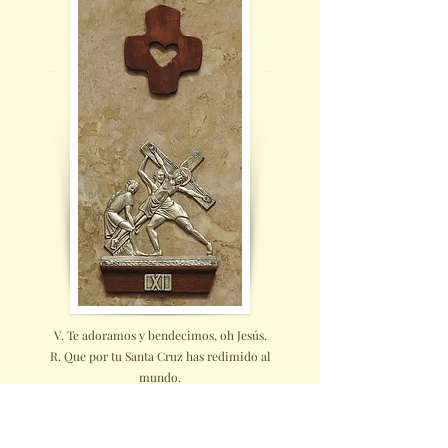
V. Te adoramos y bendecimos, oh Jesús.
R. Que por tu Santa Cruz has redimido al
mundo.
1er LECTOR
Podemos imaginar la predicación de manos