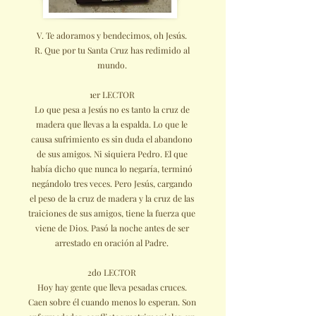
V. Te adoramos y bendecimos, oh Jesús.
R. Que por tu Santa Cruz has redimido al
mundo.
1er LECTOR
Lo que pesa a Jesús no es tanto la cruz de
madera que llevas a la espalda. Lo que le
causa sufrimiento es sin duda el abandono
de sus amigos. Ni siquiera Pedro. El que
había dicho que nunca lo negaría, terminó
negándolo tres veces. Pero Jesús, cargando
el peso de la cruz de madera y la cruz de las
traiciones de sus amigos, tiene la fuerza que
viene de Dios. Pasó la noche antes de ser
arrestado en oración al Padre.
2do LECTOR
Hoy hay gente que lleva pesadas cruces.
Caen sobre él cuando menos lo esperan. Son