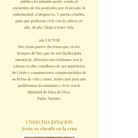
pública levantando gente, yendo al
encuentro de los postrados por el pecado, la
enfermedad, el desprecio. Y quería criarlos,
para que pudieran vivir con la cabeza en
alto, de pie. Llegó a tener vida.
2do LECTOR
Hoy Jesús parece decirnos que, en los
tiempos de hoy que no son fáciles para
nuestra fe, debemos ser cristianos con la
cabeza en alto, orgullosos de ser seguidores
de Cristo y constructores comprometidos de
su Reino de vida y amor. Jesús cayó para que
pudiéramos levantarnos y vivir con la
dignidad de hijos de Dios.
Padre Nuestro
UNDÉCIMA ESTACIÓN
Jesús es clavado en la cruz