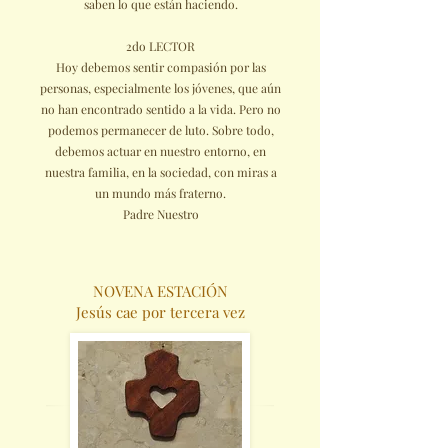
saben lo que están haciendo.
2do LECTOR
Hoy debemos sentir compasión por las
personas, especialmente los jóvenes, que aún
no han encontrado sentido a la vida. Pero no
podemos permanecer de luto. Sobre todo,
debemos actuar en nuestro entorno, en
nuestra familia, en la sociedad, con miras a
un mundo más fraterno.
Padre Nuestro
NOVENA ESTACIÓN
Jesús cae por tercera vez