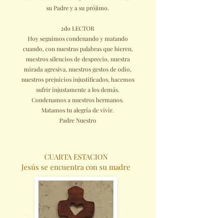
su Padre y a su prójimo.
2do LECTOR
Hoy seguimos condenando y matando
cuando, con nuestras palabras que hieren,
nuestros silencios de desprecio, nuestra
mirada agresiva, nuestros gestos de odio,
nuestros prejuicios injustificados, hacemos
sufrir injustamente a los demás.
Condenamos a nuestros hermanos.
Matamos tu alegría de vivir.
Padre Nuestro
CUARTA ESTACION
Jesús se encuentra con su madre