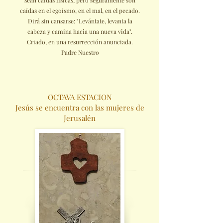
sean caídas físicas, pero seguramente son
caídas en el egoísmo, en el mal, en el pecado.
Dirá sin cansarse: "Levántate, levanta la
cabeza y camina hacia una nueva vida".
Criado, en una resurrección anunciada.
Padre Nuestro
OCTAVA ESTACION
Jesús se encuentra con las mujeres de
Jerusalén