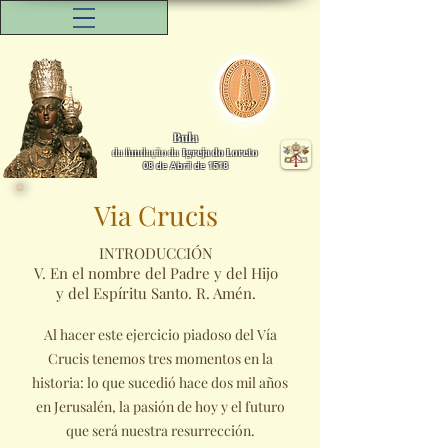
Bula
da fundação da
Igreja do Loreto
08 de Abril de 1518
Via Crucis
INTRODUCCIÓN
V. En el nombre del Padre y del Hijo
y del Espíritu Santo. R. Amén.
Al hacer este ejercicio piadoso del Vía
Crucis tenemos tres momentos en la
historia: lo que sucedió hace dos mil años
en Jerusalén, la pasión de hoy y el futuro
que será nuestra resurrección.