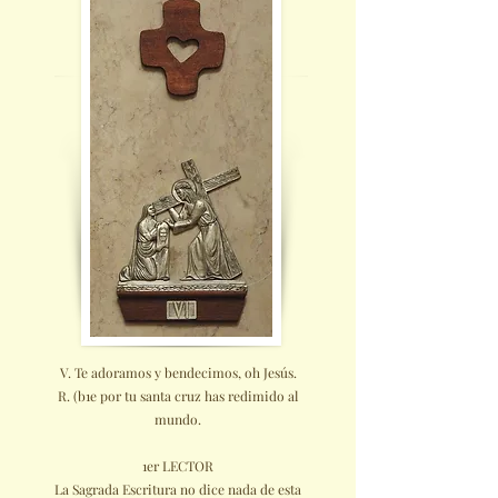
V. Te adoramos y bendecimos, oh Jesús.
R. (b1e por tu santa cruz has redimido al
mundo.
1er LECTOR
La Sagrada Escritura no dice nada de esta