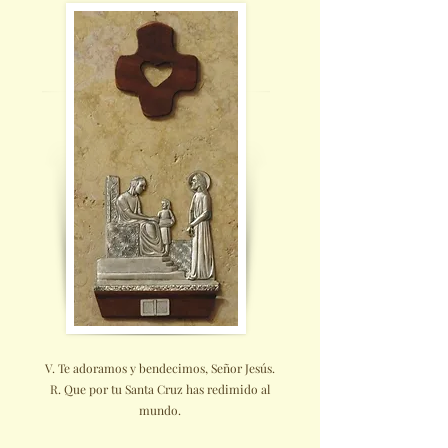
V. Te adoramos y bendecimos, Señor Jesús.
R. Que por tu Santa Cruz has redimido al
mundo.