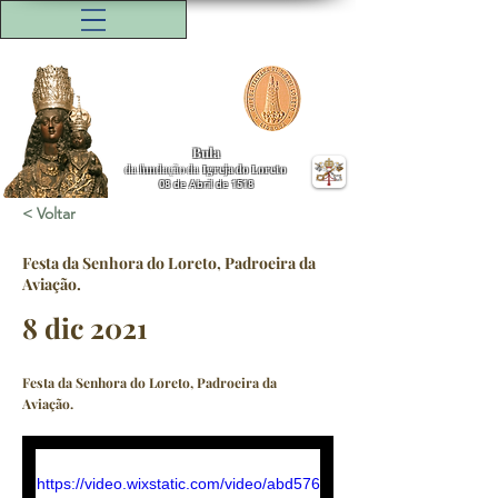
Bula
da fundação da
Igreja do Loreto
08 de Abril de 1518
< Voltar
Festa da Senhora do Loreto, Padroeira da
Aviação.
8 dic 2021
Festa da Senhora do Loreto, Padroeira da
Aviação.
https://video.wixstatic.com/video/abd576