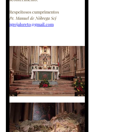
Respeitosos cumprimentos
Pe. Manuel de Nóbrega Scj
igrejaloreto@gmail.com