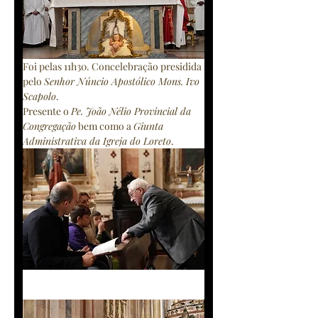
Foi pelas 11h30. Concelebração presidida 
pelo 
Senhor Núncio Apostólico Mons. Ivo 
Scapolo
.
Presente o 
Pe. João Nélio Provincial da 
Congregação
 bem como a 
Giunta 
Administrativa da Igreja do Loreto
.