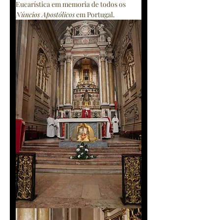
Eucarística em memoria de todos os 
Núncios Apostólicos
 em Portugal.