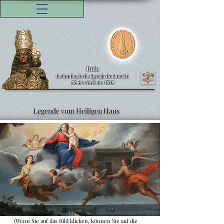
Bula
da fundação da
Igreja do Loreto
08 de Abril de 1518
Legende vom Heiligen Haus
(Wenn Sie auf das Bild klicken, können Sie auf die