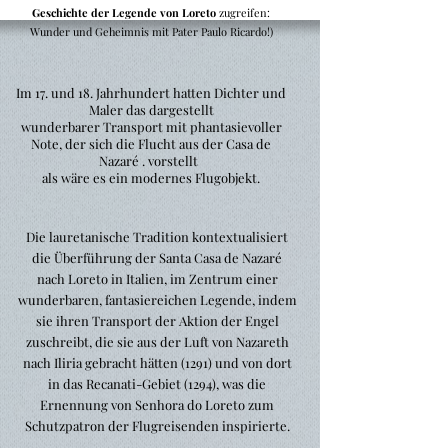
Geschichte der Legende von Loreto
zugreifen:
Wunder und Geheimnis mit Pater Paulo Ricardo!)
Im 17. und 18. Jahrhundert hatten Dichter und
Maler das dargestellt
wunderbarer Transport mit phantasievoller
Note, der sich die Flucht aus der Casa de
Nazaré . vorstellt
als wäre es ein modernes Flugobjekt.
Die lauretanische Tradition kontextualisiert
die Überführung der Santa Casa de Nazaré
nach Loreto in Italien, im Zentrum einer
wunderbaren, fantasiereichen Legende, indem
sie ihren Transport der Aktion der Engel
zuschreibt, die sie aus der Luft von Nazareth
nach Iliria gebracht hätten (1291) und von dort
in das Recanati-Gebiet (1294), was die
Ernennung von Senhora do Loreto zum
Schutzpatron der Flugreisenden inspirierte.