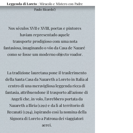
Leggenda di Loreto
: Miracolo e Mistero con Padre
Paulo Ricardo!)
Nos séculos XVII e XVIII, poetas e pintores
haviam representado aquele
transporte prodigioso com uma nota
fantasiosa, imaginando o vôo da Casa de Nazaré
como se fosse um moderno objecto voador.
La tradizione lauretana pone il trasferimento
della Santa Casa da Nazareth a Loreto in Italia al
centro di una meravigliosa leggenda ricca di
fantasia, attribuendone il trasporto all'azione di
Angeli che, in volo, l'avrebbero portata da
Nazareth a Iliria (1291) e da lì al territorio di
Recanati (1294), ispirando così la nomina della
Signora di Loreto a Patrona dei viaggiatori
aerei.