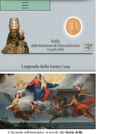
Bolla
dalla fondazione di
Chiesa di Loreto
8 aprile 1518
Leggenda della Santa Casa
(Cliccando sull'immagine si accede alla
Storia della